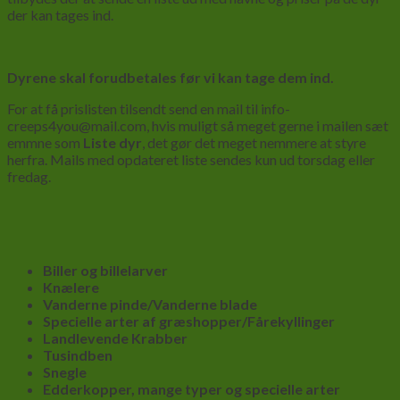
der kan tages ind.
Dyrene skal forudbetales før vi kan tage dem ind.
For at få prislisten tilsendt send en mail til info-
creeps4you@mail.com, hvis muligt så meget gerne i mailen sæt
emmne som
Liste dyr
, det gør det meget nemmere at styre
herfra. Mails med opdateret liste sendes kun ud torsdag eller
fredag.
Biller og billelarver
Knælere
Vanderne pinde/Vanderne blade
Specielle arter af græshopper/Fårekyllinger
Landlevende Krabber
Tusindben
Snegle
Edderkopper, mange typer og specielle arter