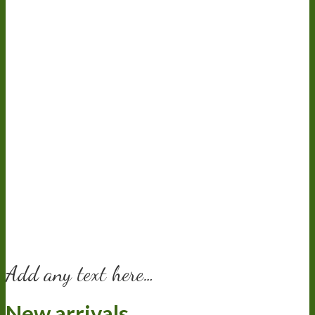
Add any text here…
New arrivals