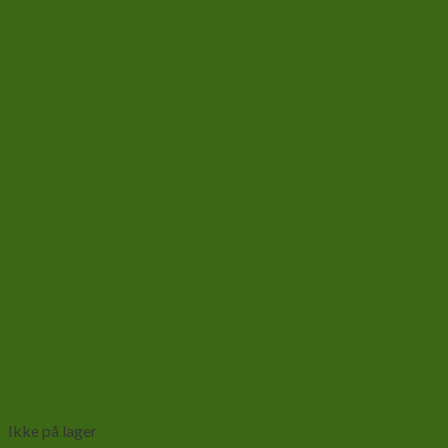
Add to wishlist
Vis
Ikke på lager