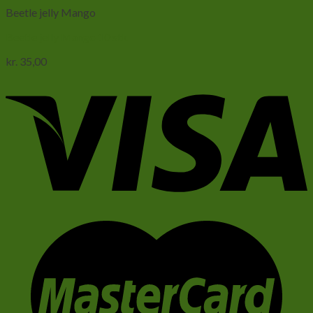
Beetle jelly Mango
Beetle jelly Mango 10 stk
kr.
35,00