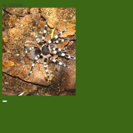
kr.
210,00