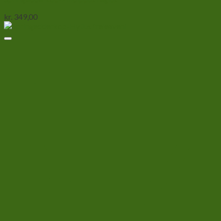
kr.
349,00