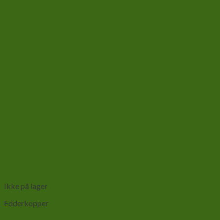
Add to wishlist
Vis
Ikke på lager
Edderkopper