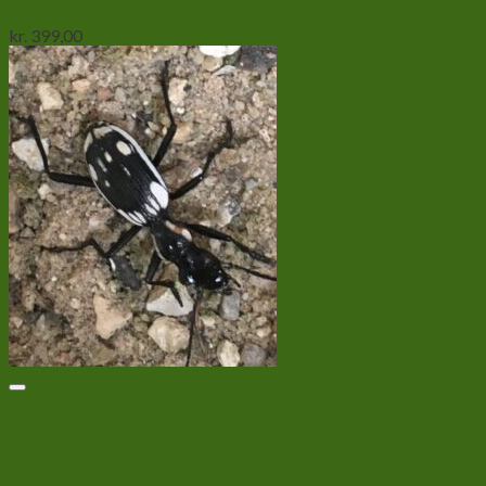
kr.
399,00