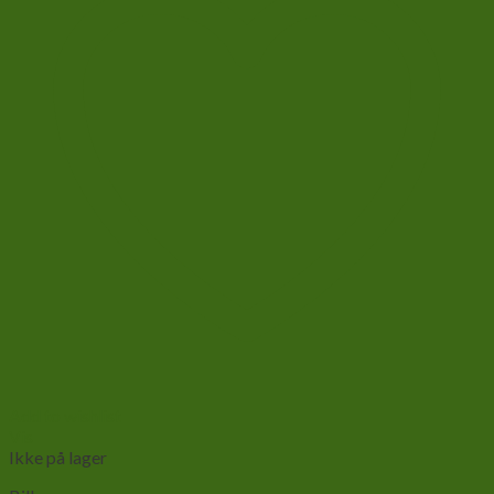
Add to wishlist
Vis
Ikke på lager