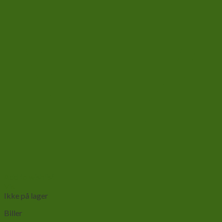
Add to wishlist
Vis
Ikke på lager
Biller