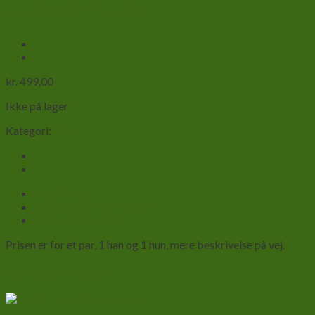
pubescens par
kr.
499,00
Ikke på lager
Kategori:
Biller
Beskrivelse
Yderligere information
Anmeldelser (0)
Prisen er for et par, 1 han og 1 hun, mere beskrivelse på vej.
Relaterede varer