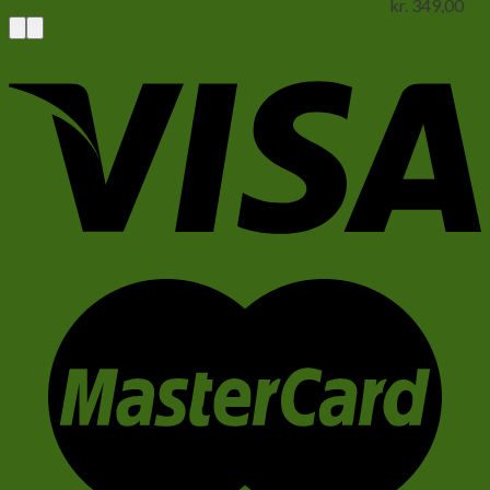
kr.
349,00