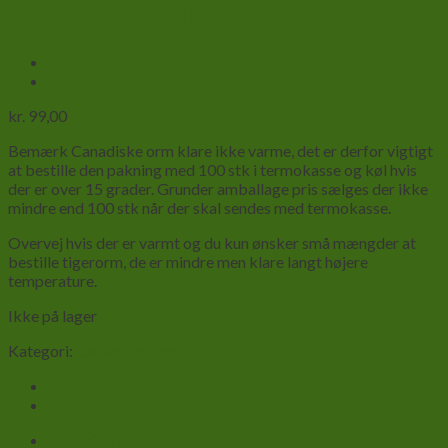
Lumbricius Terrestris 50 stk.
kr.
99,00
Bemærk Canadiske orm klare ikke varme, det er derfor vigtigt
at bestille den pakning med 100 stk i termokasse og køl hvis
der er over 15 grader. Grunder amballage pris sælges der ikke
mindre end 100 stk når der skal sendes med termokasse.
Overvej hvis der er varmt og du kun ønsker små mængder at
bestille tigerorm, de er mindre men klare langt højere
temperature.
Ikke på lager
Kategori:
Canadiske orm
Beskrivelse