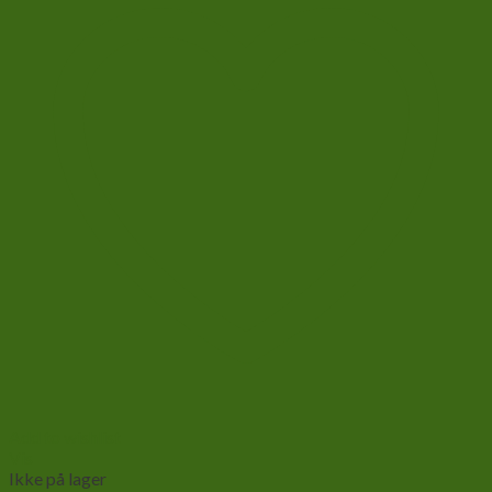
Add to wishlist
Vis
Ikke på lager