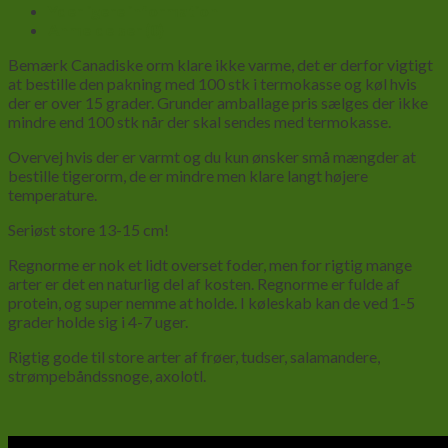
Yderligere information
Anmeldelser (0)
Bemærk Canadiske orm klare ikke varme, det er derfor vigtigt
at bestille den pakning med 100 stk i termokasse og køl hvis
der er over 15 grader. Grunder amballage pris sælges der ikke
mindre end 100 stk når der skal sendes med termokasse.
Overvej hvis der er varmt og du kun ønsker små mængder at
bestille tigerorm, de er mindre men klare langt højere
temperature.
Seriøst store 13-15 cm!
Regnorme er nok et lidt overset foder, men for rigtig mange
arter er det en naturlig del af kosten. Regnorme er fulde af
protein, og super nemme at holde. I køleskab kan de ved 1-5
grader holde sig i 4-7 uger.
Rigtig gode til store arter af frøer, tudser, salamandere,
strømpebåndssnoge, axolotl.