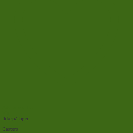
Add to wishlist
Vis
Ikke på lager
Casters