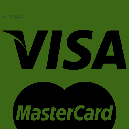
Casters 1000 ml. Frosne
kr.
120,00