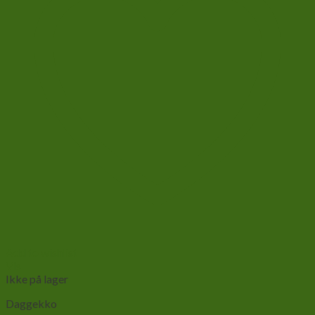
Add to wishlist
Vis
Ikke på lager
Daggekko