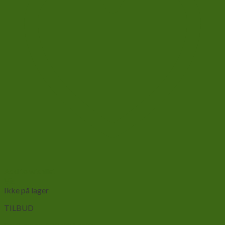
Add to wishlist
Vis
Ikke på lager
TILBUD