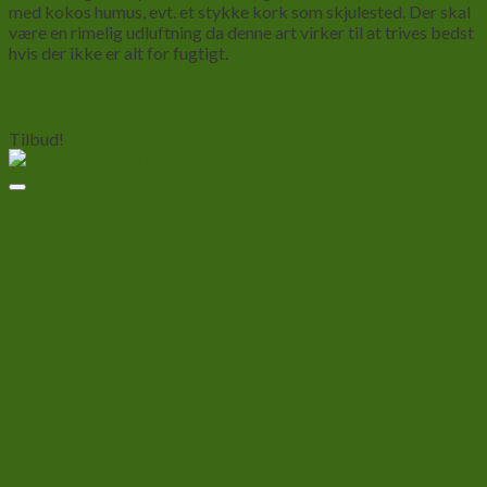
med kokos humus, evt. et stykke kork som skjulested. Der skal
være en rimelig udluftning da denne art virker til at trives bedst
hvis der ikke er alt for fugtigt.
Relaterede varer
Tilbud!