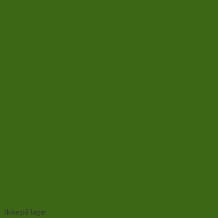
Add to wishlist
Vis
Ikke på lager