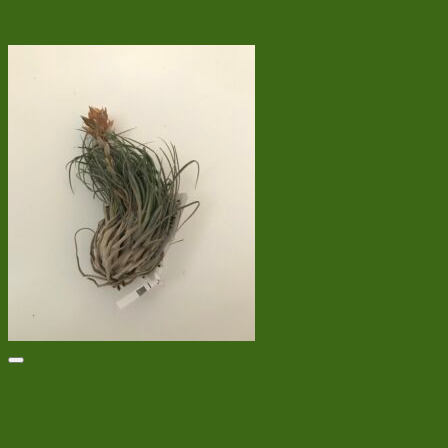
Hydro drain 2 kg i pose.