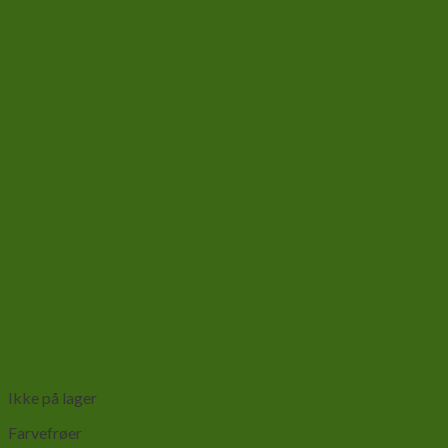
Add to wishlist
Vis
Ikke på lager
Farvefrøer