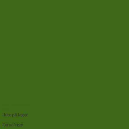
Add to wishlist
Vis
Ikke på lager
Farvefrøer