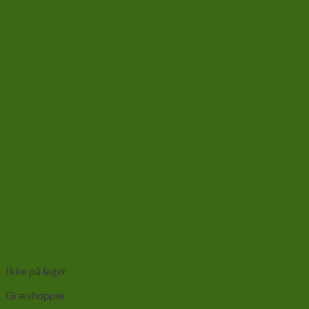
Add to wishlist
Vis
Ikke på lager
Græshopper