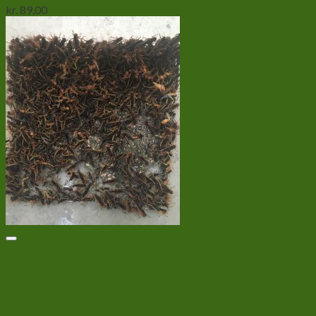
kr.
89,00