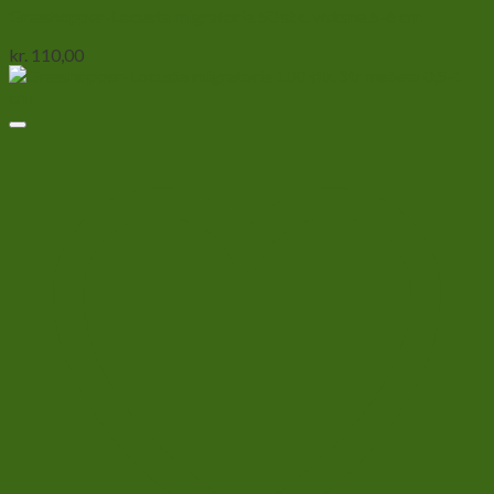
Græshopper-Locusta migratoria 50 stk. voksne 5-6 cm
kr.
110,00