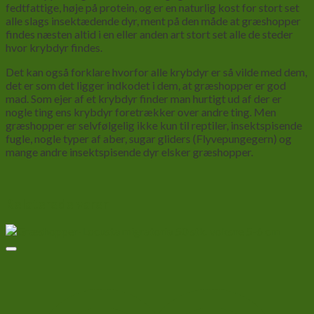
fedtfattige, høje på protein, og er en naturlig kost for stort set
alle slags insektædende dyr, ment på den måde at græshopper
findes næsten altid i en eller anden art stort set alle de steder
hvor krybdyr findes.
Det kan også forklare hvorfor alle krybdyr er så vilde med dem,
det er som det ligger indkodet i dem, at græshopper er god
mad. Som ejer af et krybdyr finder man hurtigt ud af der er
nogle ting ens krybdyr foretrækker over andre ting. Men
græshopper er selvfølgelig ikke kun til reptiler, insektspisende
fugle, nogle typer af aber, sugar gliders (Flyvepungegern) og
mange andre insektspisende dyr elsker græshopper.
Relaterede varer