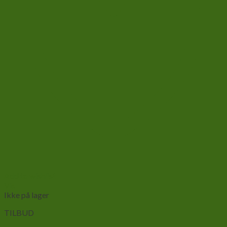
Add to wishlist
Vis
Ikke på lager
TILBUD