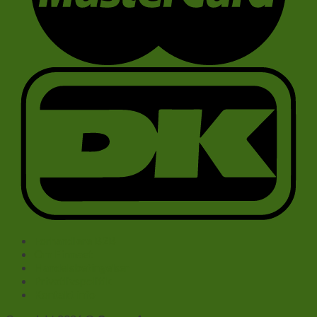
Forhandlere B2B
Om Firmaet
Handelsbetingelser
Privatlivspolitik
Kontakt info