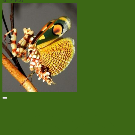
kr.
149,00