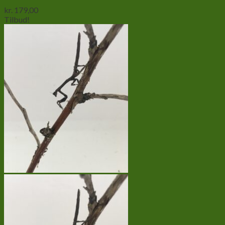
kr.
179,00
Tilbud!