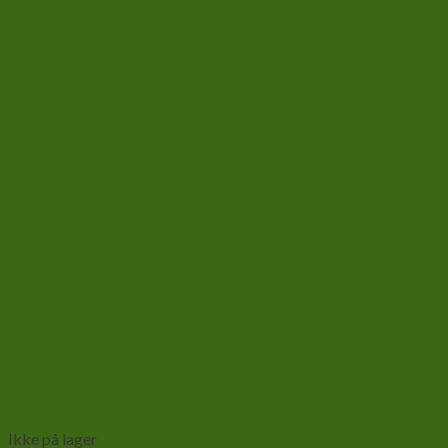
Add to wishlist
Vis
Ikke på lager