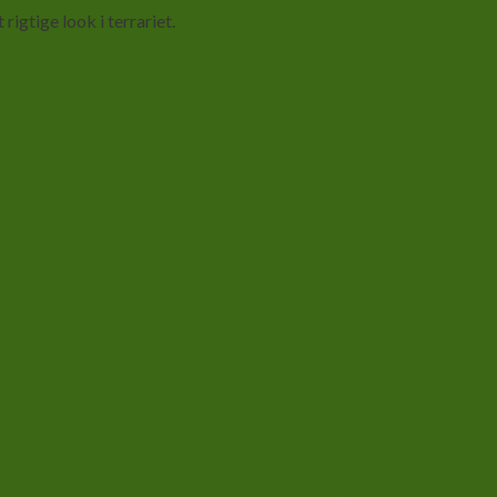
gtige look i terrariet.