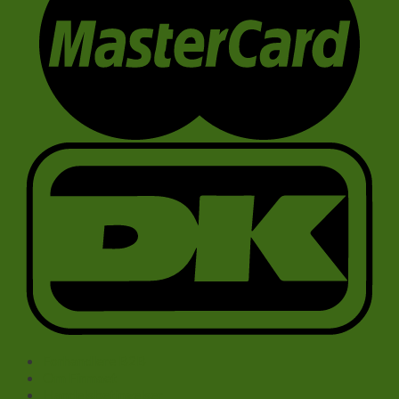
Forhandlere B2B
Om Firmaet
Handelsbetingelser