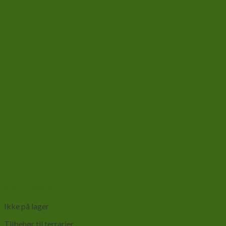
Add to wishlist
Vis
Ikke på lager
Tilbehør til terrarier