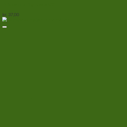
Drikkedunk til gnavere 500 ml
kr.
37,00