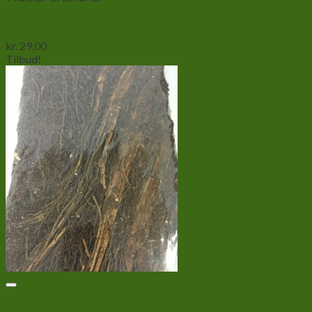
Aluminium fluenet 30*30 cm.
kr.
29,00
Tilbud!