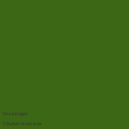
Add to wishlist
Vis
Ikke på lager
Tilbehør til terrarier