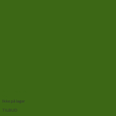
Add to wishlist
Vis
Ikke på lager
TILBUD