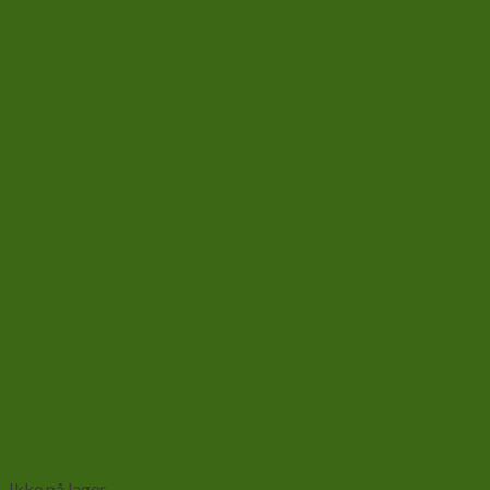
Add to wishlist
Vis
Ikke på lager