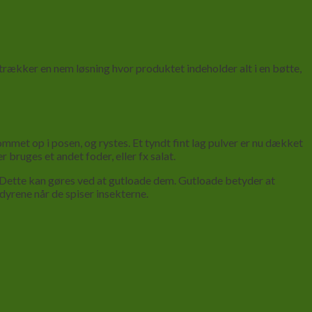
rækker en nem løsning hvor produktet indeholder alt i en bøtte,
mmet op i posen, og rystes. Et tyndt fint lag pulver er nu dækket
 bruges et andet foder, eller fx salat.
 Dette kan gøres ved at gutloade dem. Gutloade betyder at
yrene når de spiser insekterne.