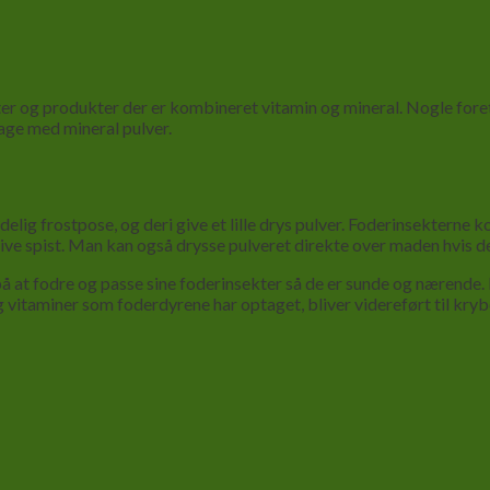
r og produkter der er kombineret vitamin og mineral. Nogle foret
age med mineral pulver.
g frostpose, og deri give et lille drys pulver. Foderinsekterne ko
live spist. Man kan også drysse pulveret direkte over maden hvis der
å at fodre og passe sine foderinsekter så de er sunde og nærende.
vitaminer som foderdyrene har optaget, bliver videreført til krybd