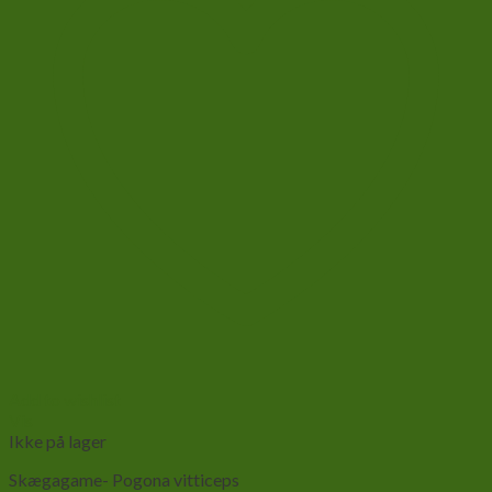
Add to wishlist
Vis
Ikke på lager
Skægagame- Pogona vitticeps