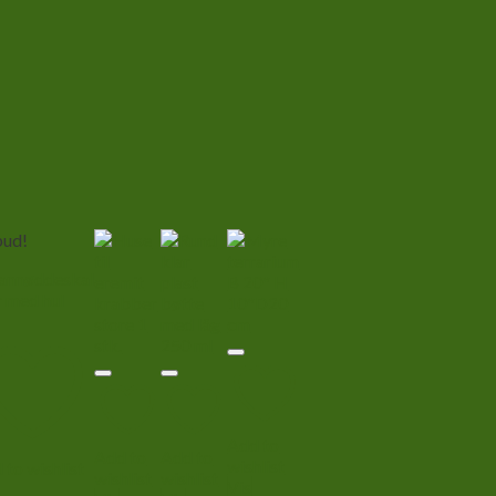
bud!
Add to
Add to
Add to
wishlist
 to wishlist
wishlist
wishlist
Vis