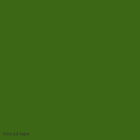
Add to wishlist
Vis
Ikke på lager