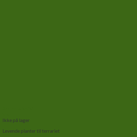
Add to wishlist
Vis
Ikke på lager
Levende planter til terrariet