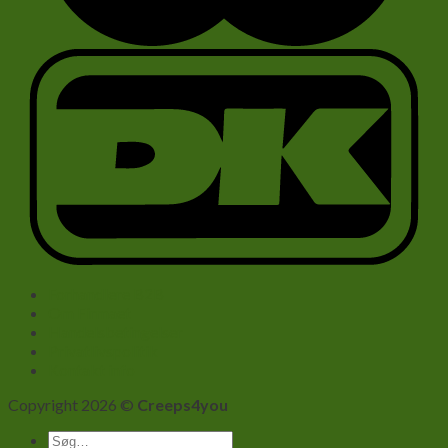
Forhandlere B2B
Om Firmaet
Handelsbetingelser
Privatlivspolitik
Kontakt info
Copyright 2026 ©
Creeps4you
Søg