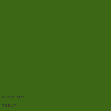
Add to wishlist
Vis
Ikke på lager
TILBUD