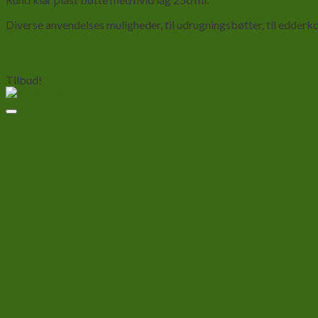
Diverse anvendelses muligheder, til udrugningsbøtter, til edderko
Relaterede varer
Tilbud!