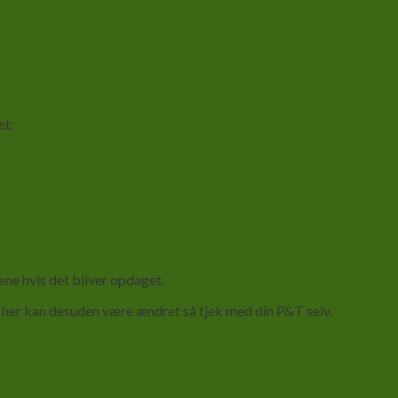
et:
æne hvis det bliver opdaget.
en her kan desuden være ændret så tjek med din P&T selv.