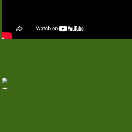
.
Relaterede varer