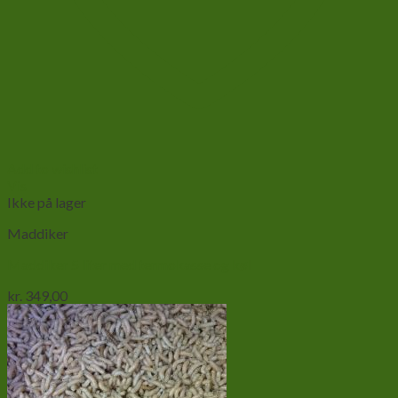
Add to wishlist
Vis
Ikke på lager
Maddiker
Maddiker 5 liter med termokasse og køl
kr.
349,00