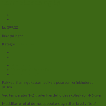
termokasse og køl
kr.
399,00
Ikke på lager
Kategori:
Maddiker
Beskrivelse
Yderligere information
Anmeldelser (0)
Pakket i flamingokasse med køle pose som er inkluderet i
prisen.
Ved temperatur 1-2 grader kan de holdes i køleskab i 4-6 uger.
Maddiker er et af de mest populære agn til en bred vifte af