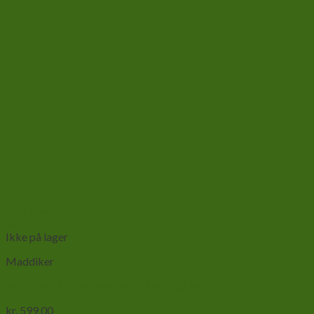
Add to wishlist
Vis
Ikke på lager
Maddiker
Maddiker 10 liter med termokasse og køl
kr.
599,00