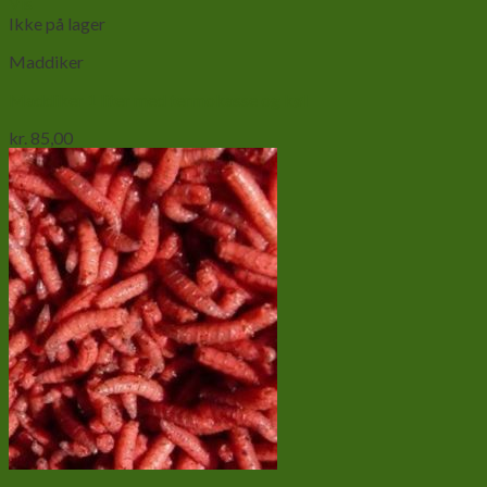
Vis
Ikke på lager
Maddiker
Maddiker 1 liter med termokasse og køl
kr.
85,00