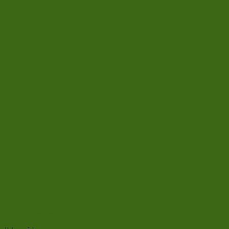
Add to wishlist
Vis