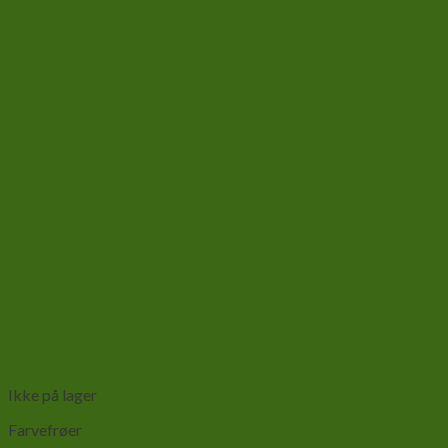
Add to wishlist
Vis
Ikke på lager
Farvefrøer