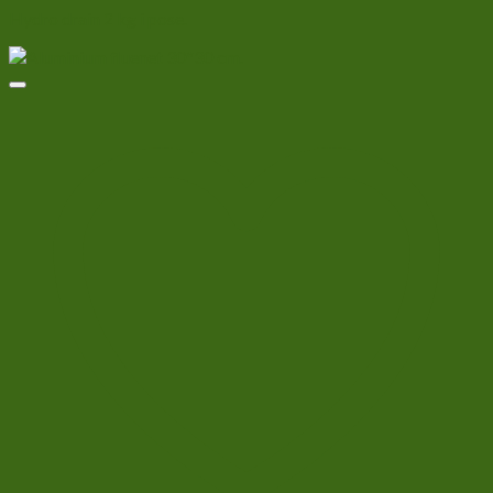
Hydro drain 2 kg i pose.